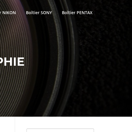
er NIKON
Boîtier SONY
Boîtier PENTAX
HIE
Rechercher :