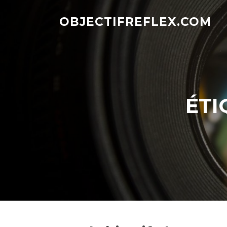
Aller
au
OBJECTIFREFLEX.COM
contenu
ÉTI