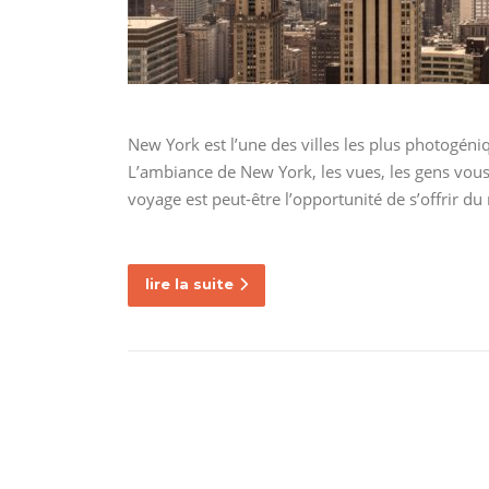
New York est l’une des villes les plus photogéni
L’ambiance de New York, les vues, les gens vou
voyage est peut-être l’opportunité de s’offrir d
lire la suite