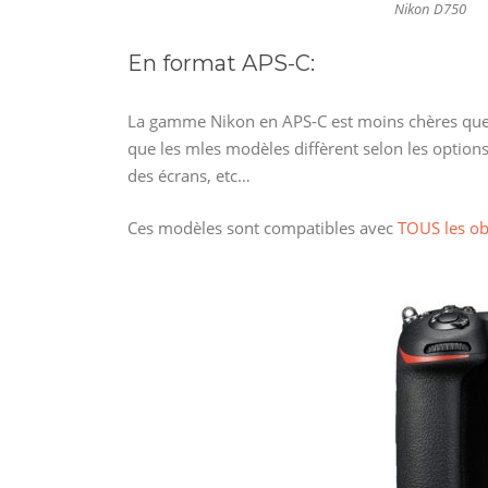
Nikon D750
En format APS-C:
La gamme Nikon en APS-C est moins chères que le
que les mles modèles diffèrent selon les options,
des écrans, etc…
Ces modèles sont compatibles avec
TOUS les obj