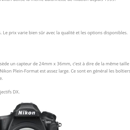
Le prix varie bien sûr avec la qualité et les options disponibles.
ossède un capteur de 24mm x 36mm, c’est à dire de la même taille
ikon Plein-Format est assez large. Ce sont en général les boîtier
e.
jectifs DX.