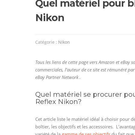
Quel matériel pour b
Nikon
Catégorie :
Nikon
Tous les liens de cette page vers Amazon et eBay so
commerciales, l’auteur de ce site est rémunéré par
eBay Partner Network .
Quel matériel se procurer po
Reflex Nikon?
Cet article liste le matériel idéal à choisir pour
boîtier, les objectifs et les accessoires. L’ava
variété de la
gamme de ses objectifs
du fait que