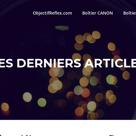
ObjectifReflex.com
Boîtier CANON
Boîti
ES DERNIERS ARTICL