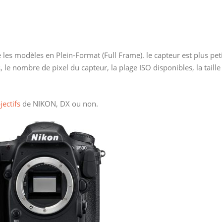
s modèles en Plein-Format (Full Frame). le capteur est plus peti
 le nombre de pixel du capteur, la plage ISO disponibles, la taille
ectifs
de NIKON, DX ou non.