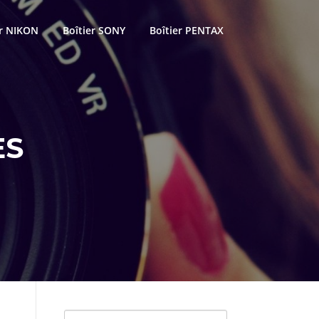
er NIKON
Boîtier SONY
Boîtier PENTAX
ES
Rechercher :