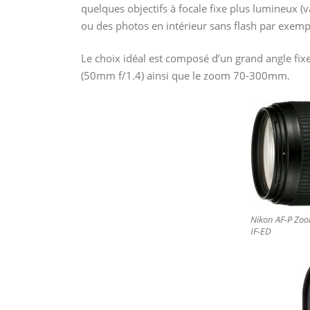
quelques objectifs à focale fixe plus lumineux (v
ou des photos en intérieur sans flash par exemp
Le choix idéal est composé d’un grand angle fix
(50mm f/1.4) ainsi que le zoom 70-300mm.
Nikon AF-P Zoo
IF-ED