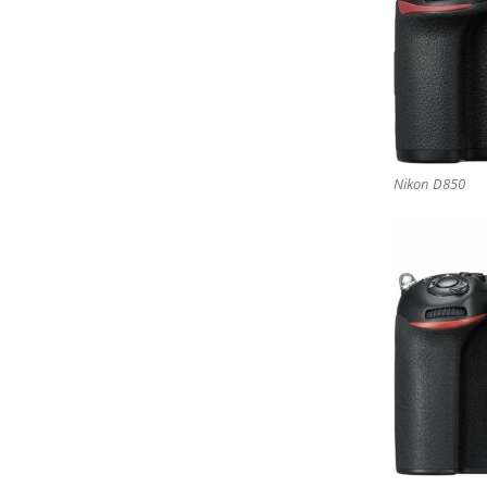
Nikon D850