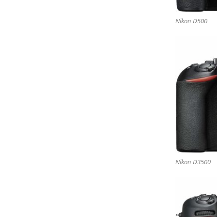
Nikon D500
Nikon D3500