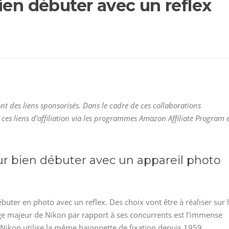
ien débuter avec un reflex
nt des liens sponsorisés. Dans le cadre de ces collaborations
 ces liens d’affiliation via les programmes Amazon Affiliate Program 
ur bien débuter avec un appareil photo
 débuter en photo avec un reflex. Des choix vont être à réaliser sur 
ntage majeur de Nikon par rapport à ses concurrents est l’immense
 Nikon utilise la même baïonnette de fixation depuis 1959.