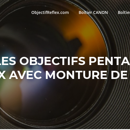
ObjectifReflex.com
Boîtier CANON
Boîti
LES OBJECTIFS PENT
X AVEC MONTURE DE 