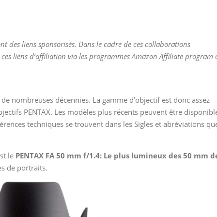
nt des liens sponsorisés. Dans le cadre de ces collaborations
 ces liens d’affiliation via les programmes Amazon Affiliate program 
a de nombreuses décennies. La gamme d’objectif est donc assez
objectifs PENTAX. Les modèles plus récents peuvent être disponibl
fférences techniques se trouvent dans les Sigles et abréviations qu
st le
PENTAX FA 50 mm f/1.4: Le plus lumineux des 50 mm d
s de portraits.