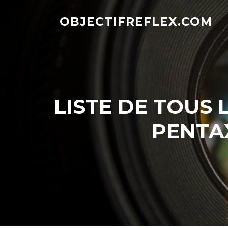
Aller
au
OBJECTIFREFLEX.COM
contenu
LISTE DE TOUS 
PENTA