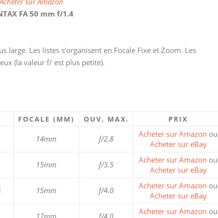
Acheter sur Amazon
NTAX FA 50 mm f/1.4
 large. Les listes s’organisent en Focale Fixe et Zoom. Les
ux (la valeur f/ est plus petite).
FOCALE (MM)
OUV. MAX.
PRIX
Acheter sur Amazon
ou
14mm
f/2.8
Acheter sur eBay
Acheter sur Amazon
ou
15mm
f/3.5
Acheter sur eBay
Acheter sur Amazon
ou
d
15mm
f/4.0
Acheter sur eBay
Acheter sur Amazon
ou
17mm
f/4.0