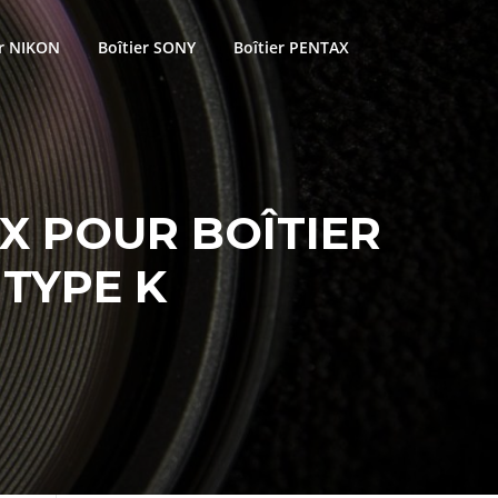
er NIKON
Boîtier SONY
Boîtier PENTAX
AX POUR BOÎTIER
TYPE K