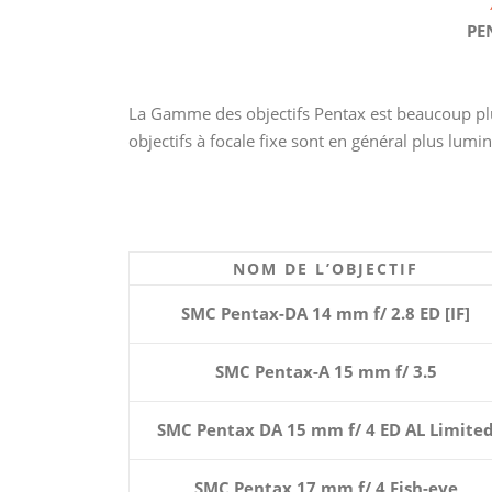
PE
La Gamme des objectifs Pentax est beaucoup plus
objectifs à focale fixe sont en général plus lumine
NOM DE L’OBJECTIF
SMC Pentax-DA 14 mm f/ 2.8 ED [IF]
SMC Pentax-A 15 mm f/ 3.5
SMC Pentax DA 15 mm f/ 4 ED AL Limite
SMC Pentax 17 mm f/ 4 Fish-eye