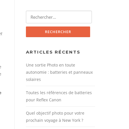
Rechercher :
et
ARTICLES RÉCENTS
Une sortie Photo en toute
e
autonomie : batteries et panneaux
e
solaires
e
Toutes les références de batteries
pour Reflex Canon
Quel objectif photo pour votre
prochain voyage à New York ?